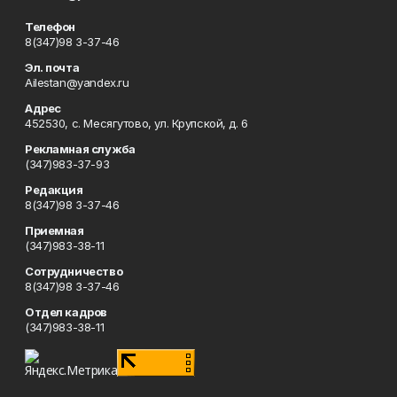
Телефон
8(347)98 3-37-46
Эл. почта
Ailestan@yandex.ru
Адрес
452530, с. Месягутово, ул. Крупской, д. 6
Рекламная служба
(347)983-37-93
Редакция
8(347)98 3-37-46
Приемная
(347)983-38-11
Сотрудничество
8(347)98 3-37-46
Отдел кадров
(347)983-38-11