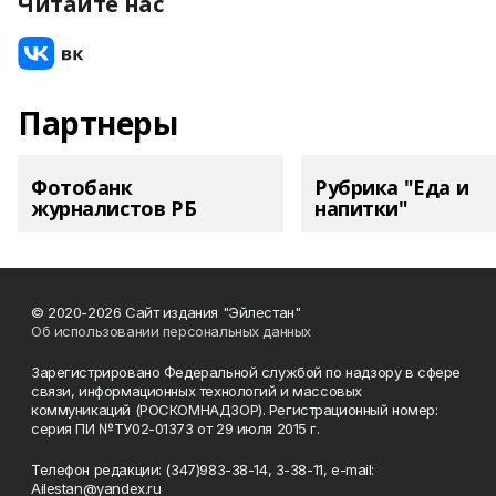
Читайте нас
Партнеры
Фотобанк
Рубрика "Еда и
журналистов РБ
напитки"
© 2020-2026 Сайт издания "Эйлестан"
Об использовании персональных данных
Зарегистрировано Федеральной службой по надзору в сфере
связи, информационных технологий и массовых
коммуникаций (РОСКОМНАДЗОР). Регистрационный номер:
серия ПИ №ТУ02-01373 от 29 июля 2015 г.
Телефон редакции: (347)983-38-14, 3-38-11, e-mail:
Ailestan@yandex.ru