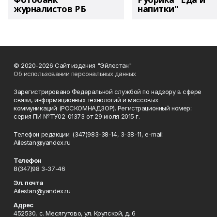
журналистов РБ
напитки"
© 2020-2026 Сайт издания "Эйлестан"
Об использовании персональных данных
Зарегистрировано Федеральной службой по надзору в сфере
связи, информационных технологий и массовых
коммуникаций (РОСКОМНАДЗОР). Регистрационный номер:
серия ПИ №ТУ02-01373 от 29 июля 2015 г.
Телефон редакции: (347)983-38-14, 3-38-11, e-mail:
Ailestan@yandex.ru
Телефон
8(347)98 3-37-46
Эл. почта
Ailestan@yandex.ru
Адрес
452530, с. Месягутово, ул. Крупской, д. 6