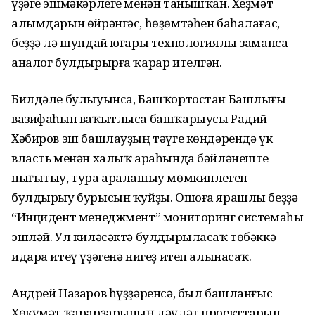
үҙәге эшмәкәрлеге менән танышҡан. Хеҙмәт
алымдарын өйрәнгәс, һөҙөмтәһен баһалағас,
беҙҙә лә шундай юғары технологиялы заманса
аналог булдырырға ҡарар ителгән.
Билдәле булыуынса, Башҡортостан Башлығы
вазифаһын ваҡытлыса башҡарыусы Радий
Хәбиров эш башлауҙың тәүге көндәрендә үк
власть менән халыҡ араһында бәйләнеште
нығытыу, тура аралашыу мөмкинлеген
булдырыу бурысын ҡуйҙы. Ошоға ярашлы беҙҙә
“Инцидент менеджмент” мониторинг системаһы
эшләй. Ул киләсәктә булдырыласаҡ төбәккә
идара итеү үҙәгенә нигеҙ итеп алынасаҡ.
Андрей Назаров һүҙҙәренсә, был башланғыс
Хөкүмәт ҡарарҙарының дәүләт проекттарын