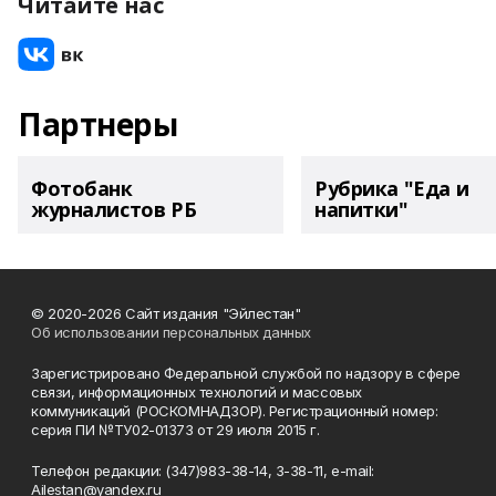
Читайте нас
Партнеры
Фотобанк
Рубрика "Еда и
журналистов РБ
напитки"
© 2020-2026 Сайт издания "Эйлестан"
Об использовании персональных данных
Зарегистрировано Федеральной службой по надзору в сфере
связи, информационных технологий и массовых
коммуникаций (РОСКОМНАДЗОР). Регистрационный номер:
серия ПИ №ТУ02-01373 от 29 июля 2015 г.
Телефон редакции: (347)983-38-14, 3-38-11, e-mail:
Ailestan@yandex.ru