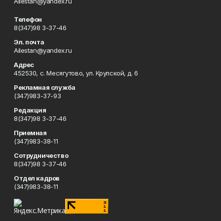
Ailestan@yandex.ru
Телефон
8(347)98 3-37-46
Эл. почта
Ailestan@yandex.ru
Адрес
452530, с. Месягутово, ул. Крупской, д. 6
Рекламная служба
(347)983-37-93
Редакция
8(347)98 3-37-46
Приемная
(347)983-38-11
Сотрудничество
8(347)98 3-37-46
Отдел кадров
(347)983-38-11