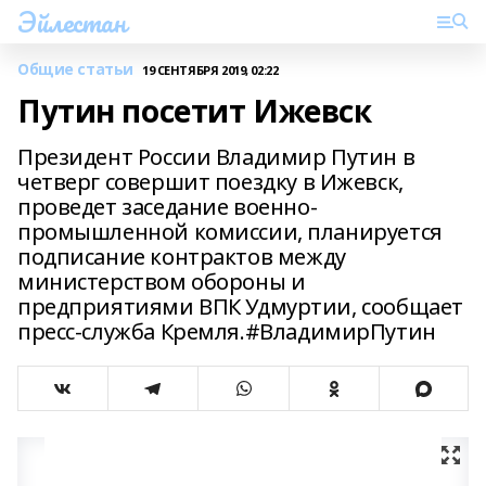
Эйлестан
Общие статьи
19 СЕНТЯБРЯ 2019, 02:22
Путин посетит Ижевск
Президент России Владимир Путин в
четверг совершит поездку в Ижевск,
проведет заседание военно-
промышленной комиссии, планируется
подписание контрактов между
министерством обороны и
предприятиями ВПК Удмуртии, сообщает
пресс-служба Кремля.#ВладимирПутин