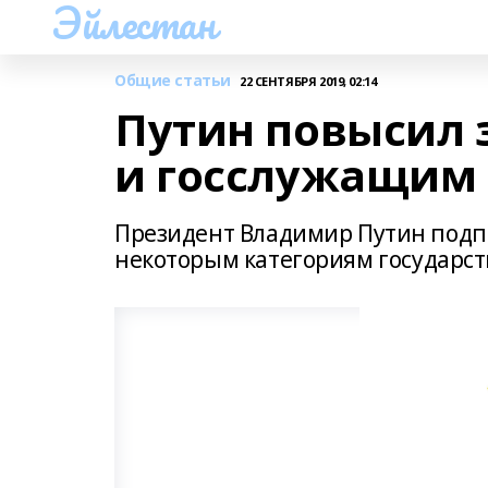
Эйлестан
Общие статьи
22 СЕНТЯБРЯ 2019, 02:14
Путин повысил
и госслужащим
Президент Владимир Путин подп
некоторым категориям государс