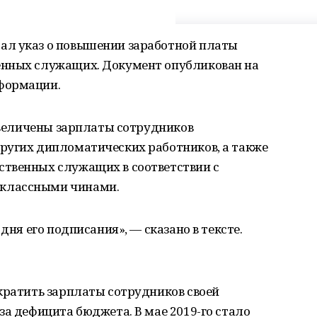
ал указ о повышении заработной платы
енных служащих. Документ опубликован на
формации.
 увеличены зарплаты сотрудников
ругих дипломатических работников, а также
твенных служащих в соответствии с
классными чинами.
дня его подписания», — сказано в тексте.
кратить зарплаты сотрудников своей
за дефицита бюджета. В мае 2019-го стало