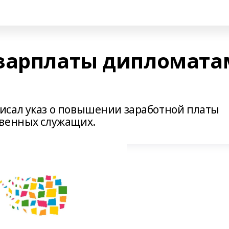
 зарплаты дипломата
исал указ о повышении заработной платы
твенных служащих.