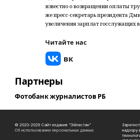
известно о возвращении оплаты тру
же пресс-секретарь президента Дми
увеличения зарплат госслужащих в 
Читайте нас
Партнеры
Фотобанк журналистов РБ
© 2020-2026 Сайт издания "Эйлестан"
Зарегист
Об использовании персональных данных
надзору 
технолог