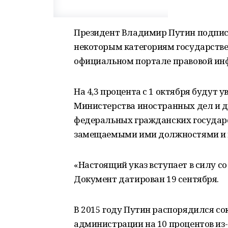
Президент Владимир Путин подпис
некоторым категориям государств
официальном портале правовой ин
На 4,3 процента с 1 октября будут
Министерства иностранных дел и д
федеральных гражданских государс
замещаемыми ими должностями и 
«Настоящий указ вступает в силу со 
Документ датирован 19 сентября.
В 2015 году Путин распорядился со
администрации на 10 процентов из-