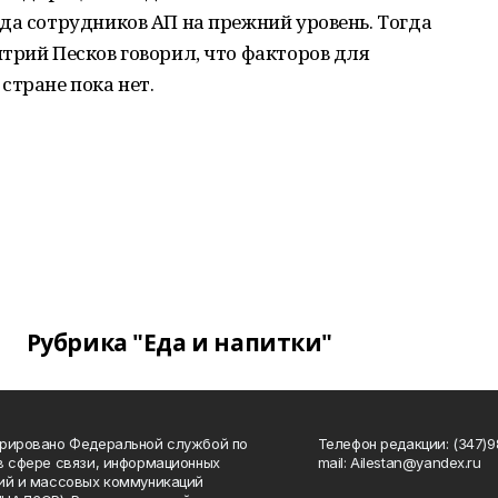
да сотрудников АП на прежний уровень. Тогда
трий Песков говорил, что факторов для
стране пока нет.
Рубрика "Еда и напитки"
рировано Федеральной службой по
Телефон редакции: (347)98
в сфере связи, информационных
mail: Ailestan@yandex.ru
ий и массовых коммуникаций