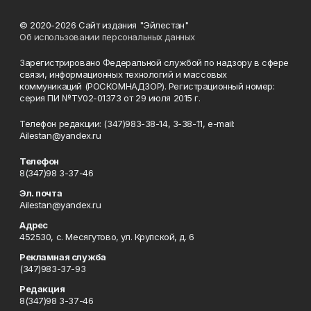
© 2020-2026 Сайт издания "Эйлестан"
Об использовании персональных данных
Зарегистрировано Федеральной службой по надзору в сфере
связи, информационных технологий и массовых
коммуникаций (РОСКОМНАДЗОР). Регистрационный номер:
серия ПИ №ТУ02-01373 от 29 июля 2015 г.
Телефон редакции: (347)983-38-14, 3-38-11, e-mail:
Ailestan@yandex.ru
Телефон
8(347)98 3-37-46
Эл. почта
Ailestan@yandex.ru
Адрес
452530, с. Месягутово, ул. Крупской, д. 6
Рекламная служба
(347)983-37-93
Редакция
8(347)98 3-37-46