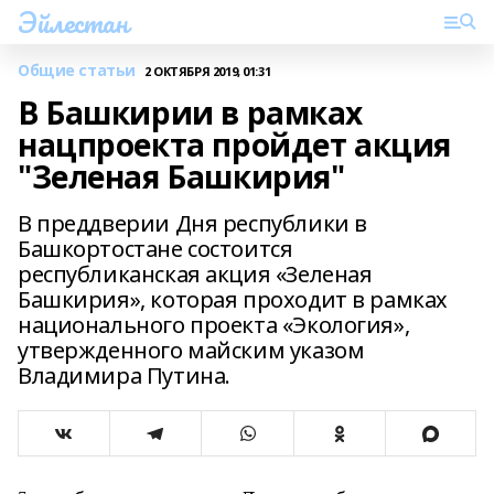
Эйлестан
Общие статьи
2 ОКТЯБРЯ 2019, 01:31
В Башкирии в рамках
нацпроекта пройдет акция
"Зеленая Башкирия"
В преддверии Дня республики в
Башкортостане состоится
республиканская акция «Зеленая
Башкирия», которая проходит в рамках
национального проекта «Экология»,
утвержденного майским указом
Владимира Путина.