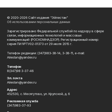
© 2020-2026 Сайт издания "Эйлестан"
Об использовании персональных данных
Зарегистрировано Федеральной службой по надзору в сфере
связи, информационных технологий и массовых
коммуникаций (РОСКОМНАДЗОР). Регистрационный номер:
серия ПИ №ТУ02-01373 от 29 июля 2015 г.
Телефон редакции: (347)983-38-14, 3-38-11, e-mail:
Ailestan@yandex.ru
Телефон
8(347)98 3-37-46
Эл. почта
Ailestan@yandex.ru
Адрес
452530, с. Месягутово, ул. Крупской, д. 6
Рекламная служба
(347)983-37-93