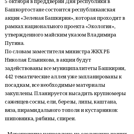
5 октября в преддверии Дня республики в
Башкортостане состоится республиканская
акция «Зеленая Башкирия», которая проходит в
рамках национального проекта «Экология»,
утвержденного майским указом Владимира
Путина.
По словам заместителя министра ЖКХ РБ
Николая Ельникова, в акции будут
задействованы все муниципалитеты Башкирии,
442 тематические аллеи уже запланированы к
посадкам, все необходимые материалы
закуплены. Планируется высадить крупномеры
саженцев сосны, ели, березы, липы, каштана,
вяза, пирамидального тополя и кустарников:
шиповника, рябины, спиреи.
- Мероприятие направлено на озеленение наших