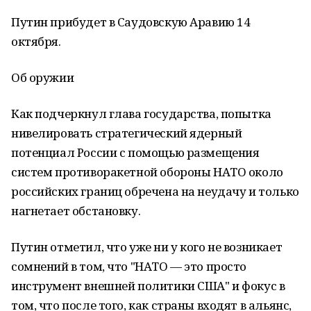
Путин прибудет в Саудовскую Аравию 14
октября.
Об оружии
Как подчеркнул глава государства, попытка
нивелировать стратегический ядерный
потенциал России с помощью размещения
систем противоракетной обороны НАТО около
российских границ обречена на неудачу и только
нагнетает обстановку.
Путин отметил, что уже ни у кого не возникает
сомнений в том, что "НАТО — это просто
инструмент внешней политики США" и фокус в
том, что после того, как страны входят в альянс,