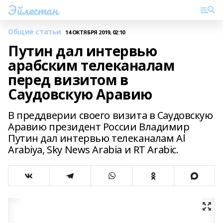
Эйлестан
Общие статьи
14 ОКТЯБРЯ 2019, 02:10
Путин дал интервью
арабским телеканалам
перед визитом в
Саудовскую Аравию
В преддверии своего визита в Саудовскую
Аравию президент России Владимир
Путин дал интервью телеканалам Al
Arabiya, Sky Nеws Arabia и RT Arabic.