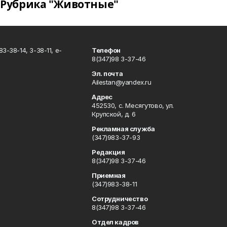
Рубрика "Животные"
3-38-14, 3-38-11, e-
Телефон
8(347)98 3-37-46
Эл. почта
Ailestan@yandex.ru
Адрес
452530, с. Месягутово, ул.
Крупской, д. 6
Рекламная служба
(347)983-37-93
Редакция
8(347)98 3-37-46
Приемная
(347)983-38-11
Сотрудничество
8(347)98 3-37-46
Отдел кадров