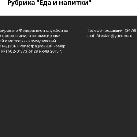
Рубрика "Еда и напитки"
рировано Федеральной службой по
Телефон редакции: (347)98
в сфере связи, информационных
mail: Ailestan@yandex.ru
ий и массовых коммуникаций
НАДЗОР). Регистрационный номер:
 №ТУ02-01373 от 29 июля 2015 г.