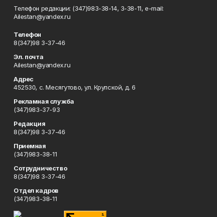
Телефон редакции: (347)983-38-14, 3-38-11, e-mail:
Ailestan@yandex.ru
Телефон
8(347)98 3-37-46
Эл. почта
Ailestan@yandex.ru
Адрес
452530, с. Месягутово, ул. Крупской, д. 6
Рекламная служба
(347)983-37-93
Редакция
8(347)98 3-37-46
Приемная
(347)983-38-11
Сотрудничество
8(347)98 3-37-46
Отдел кадров
(347)983-38-11