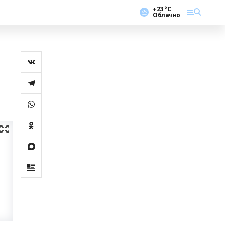
+23 °С
Облачно