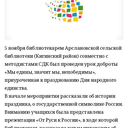
5 ноября библиотекарем Арслановской сельской
библиотеки (Кигинский район) совместно с
методистами СДК был проведен урок доброты
«Мы едины, значит мы, непобедимы»,
приуроченная к празднованию Дня народного
единства.
В начале мероприятия рассказали об истории
праздника, о государственной символике России.
Вниманию учащихся была представлена
презентация «От Руси к России», в ходе которой
библиотекарь рассказала юным читателям об