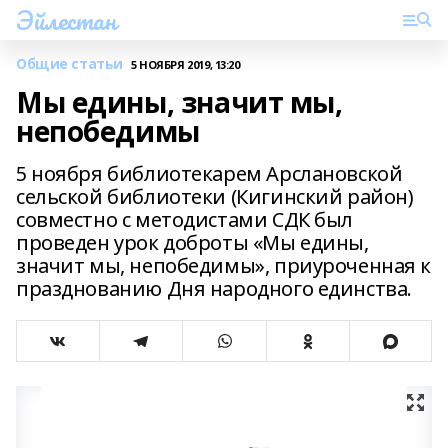
Эйлестан
Общие статьи
5 НОЯБРЯ 2019, 13:20
Мы едины, значит мы,
непобедимы
5 ноября библиотекарем Арслановской
сельской библиотеки (Кигинский район)
совместно с методистами СДК был
проведен урок доброты «Мы едины,
значит мы, непобедимы», приуроченная к
празднованию Дня народного единства.