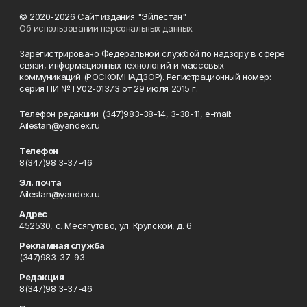
© 2020-2026 Сайт издания "Эйлестан"
Об использовании персональных данных
Зарегистрировано Федеральной службой по надзору в сфере
связи, информационных технологий и массовых
коммуникаций (РОСКОМНАДЗОР). Регистрационный номер:
серия ПИ №ТУ02-01373 от 29 июля 2015 г.
Телефон редакции: (347)983-38-14, 3-38-11, e-mail:
Ailestan@yandex.ru
Телефон
8(347)98 3-37-46
Эл. почта
Ailestan@yandex.ru
Адрес
452530, с. Месягутово, ул. Крупской, д. 6
Рекламная служба
(347)983-37-93
Редакция
8(347)98 3-37-46