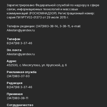
Зарегистрировано Федеральной службой по надзору в сфере
связи, информационных технологий и массовых
коммуникаций (РОСКОМНАДЗОР). Регистрационный номер:
серия ПИ №ТУ02-01373 от 29 июля 2015 г.
Телефон редакции: (347)983-38-14, 3-38-11, e-mail:
Ailestan@yandex.ru
Телефон
8(347)98 3-37-46
Эл. почта
Ailestan@yandex.ru
Адрес
452530, с. Месягутово, ул. Крупской, д. 6
Рекламная служба
(347)983-37-93
Редакция
8(347)98 3-37-46
Приемная
(347)983-38-11
Сотрудничество