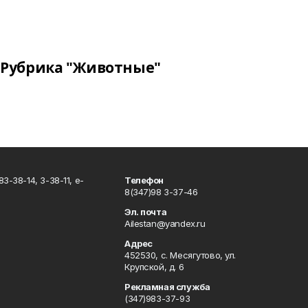
Рубрика "Животные"
3-38-14, 3-38-11, e-
Телефон
8(347)98 3-37-46
Эл. почта
Ailestan@yandex.ru
Адрес
452530, с. Месягутово, ул.
Крупской, д. 6
Рекламная служба
(347)983-37-93