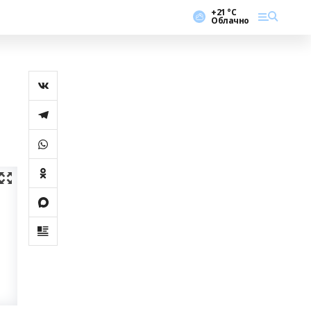
+21 °С
Облачно