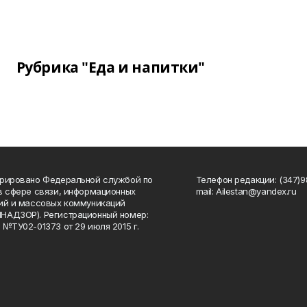
Рубрика "Еда и напитки"
рировано Федеральной службой по
Телефон редакции: (347)98
в сфере связи, информационных
mail: Ailestan@yandex.ru
ий и массовых коммуникаций
НАДЗОР). Регистрационный номер:
 №ТУ02-01373 от 29 июля 2015 г.