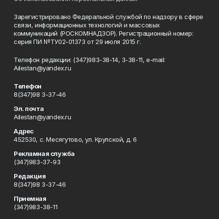
Зарегистрировано Федеральной службой по надзору в сфере
связи, информационных технологий и массовых
коммуникаций (РОСКОМНАДЗОР). Регистрационный номер:
серия ПИ №ТУ02-01373 от 29 июля 2015 г.
Телефон редакции: (347)983-38-14, 3-38-11, e-mail:
Ailestan@yandex.ru
Телефон
8(347)98 3-37-46
Эл. почта
Ailestan@yandex.ru
Адрес
452530, с. Месягутово, ул. Крупской, д. 6
Рекламная служба
(347)983-37-93
Редакция
8(347)98 3-37-46
Приемная
(347)983-38-11