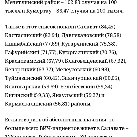
Мечетлинский район – 102,83 случая на 100
тысяч и Кумертау – 86,47 случая на 100 тысяч.
Также в этот список попали Салават (84,45),
Калтасинский (83,94), Давлекановский (78,58),
Ишимбайский (77,69), Кугарчинский (75,38),
Гафурийский (71,77), Куюргазинский (70,76),
Краснокамский (67,79), Благовещенский (67,32),
Белорецкий (63,77), Мелеузовский (60,98),
Туймазинский (60,45), Зианчуринский (60,05),
Благоварский (59,69), Белебеевский (59,34),
Кигинский (59,33), Янаульский (59,27) и
Кармаскалинский (56,81) районы.
Если говорить об абсолютных значения, то
больше всего ВИЧ-пациентов живет в Салавате –
128 человек, Туймазинском – 80 человек и