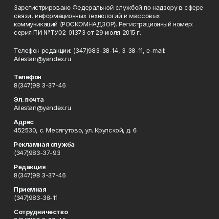
Зарегистрировано Федеральной службой по надзору в сфере
связи, информационных технологий и массовых
коммуникаций (РОСКОМНАДЗОР). Регистрационный номер:
серия ПИ №ТУ02-01373 от 29 июля 2015 г.
Телефон редакции: (347)983-38-14, 3-38-11, e-mail:
Ailestan@yandex.ru
Телефон
8(347)98 3-37-46
Эл. почта
Ailestan@yandex.ru
Адрес
452530, с. Месягутово, ул. Крупской, д. 6
Рекламная служба
(347)983-37-93
Редакция
8(347)98 3-37-46
Приемная
(347)983-38-11
Сотрудничество