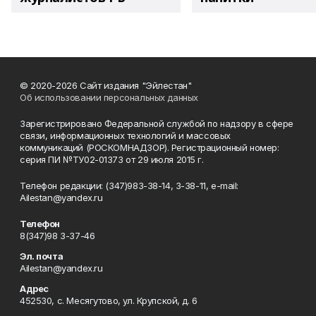
© 2020-2026 Сайт издания "Эйлестан"
Об использовании персональных данных
Зарегистрировано Федеральной службой по надзору в сфере
связи, информационных технологий и массовых
коммуникаций (РОСКОМНАДЗОР). Регистрационный номер:
серия ПИ №ТУ02-01373 от 29 июля 2015 г.
Телефон редакции: (347)983-38-14, 3-38-11, e-mail:
Ailestan@yandex.ru
Телефон
8(347)98 3-37-46
Эл. почта
Ailestan@yandex.ru
Адрес
452530, с. Месягутово, ул. Крупской, д. 6